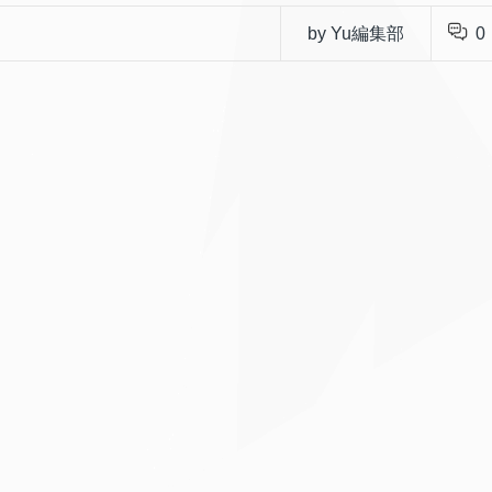
by Yu編集部
0