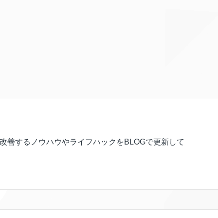
を改善するノウハウやライフハックをBLOGで更新して