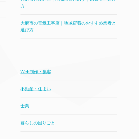
方
大府市の電気工事店｜地域密着のおすすめ業者と
選び方
Web制作・集客
不動産・住まい
士業
暮らしの困りごと