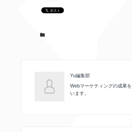
Yu編集部
Webマーケティングの成果
います。