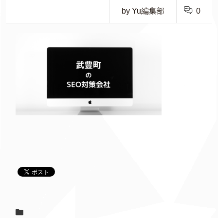
by Yu編集部
0