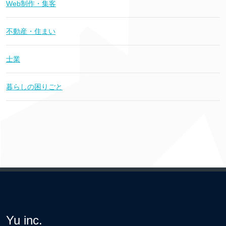
Web制作・集客
不動産・住まい
士業
暮らしの困りごと
Yu inc.