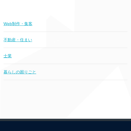
Web制作・集客
不動産・住まい
士業
暮らしの困りごと