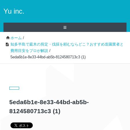
Yu inc.
≡
ホーム
/
知多半島で庭木の剪定・伐採を頼むならどこ？おすすめ造園業者と
費用目安をプロが解説
/
5eda6b1e-8e33-44bd-ab5b-8124580713c3 (1)
5eda6b1e-8e33-44bd-ab5b-
8124580713c3 (1)