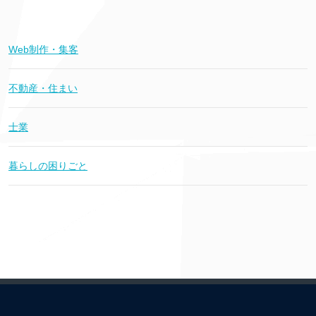
Web制作・集客
不動産・住まい
士業
暮らしの困りごと