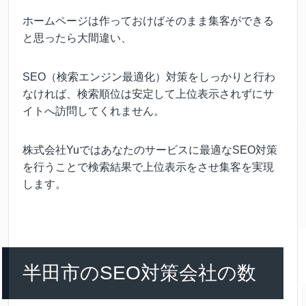
ホームページは作っておけばそのまま集客ができる
と思ったら大間違い、
SEO（検索エンジン最適化）対策をしっかりと行わ
なければ、検索順位は安定して上位表示されずにサ
イトへ訪問してくれません。
株式会社Yuではあなたのサービスに最適なSEO対策
を行うことで検索結果で上位表示をさせ集客を実現
します。
半田市のSEO対策会社の数