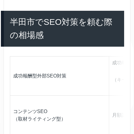
半田市でSEO対策を頼む際
の相場感
成功報酬
成功報酬型外部SEO対策
（キーワ
コンテンツSEO
月額課金
（取材ライティング型）