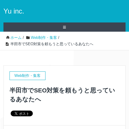
Yu inc.
≡
ホーム
/
Web制作・集客
/
半田市でSEO対策を頼もうと思っているあなたへ
Web制作・集客
半田市でSEO対策を頼もうと思ってい
るあなたへ