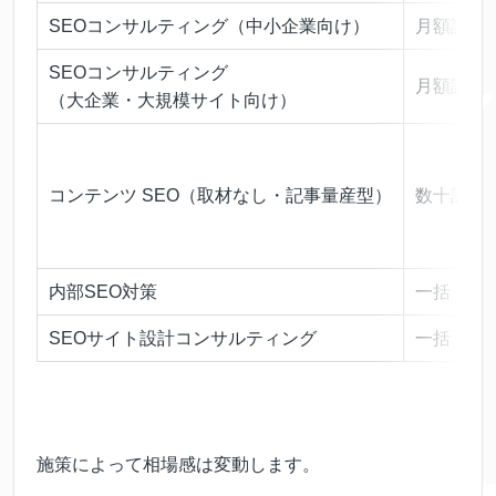
SEOコンサルティング（中小企業向け）
月額課金
SEOコンサルティング
月額課金
（大企業・大規模サイト向け）
コンテンツ SEO（取材なし・記事量産型）
数十記事
内部SEO対策
一括
SEOサイト設計コンサルティング
一括
施策によって相場感は変動します。