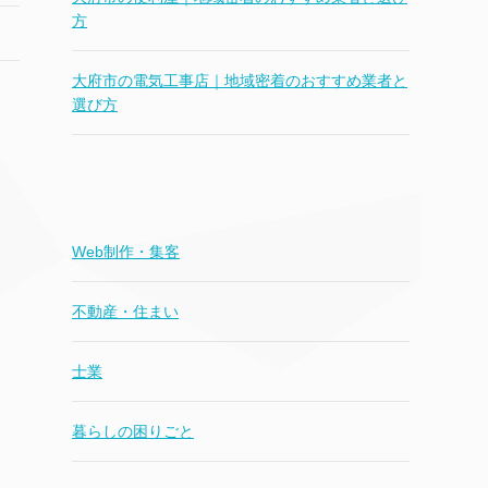
方
大府市の電気工事店｜地域密着のおすすめ業者と
選び方
Web制作・集客
不動産・住まい
士業
暮らしの困りごと