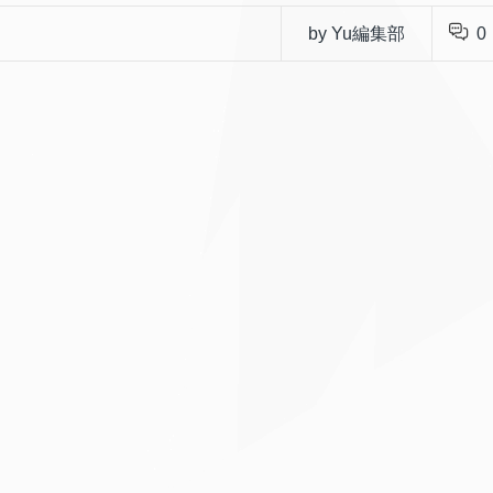
by Yu編集部
0