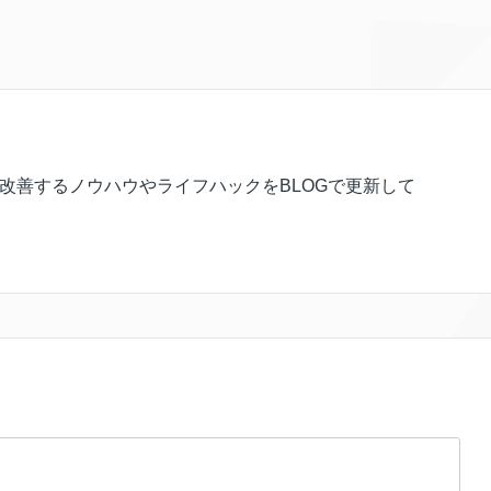
を改善するノウハウやライフハックをBLOGで更新して