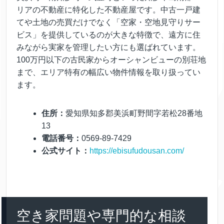
リアの不動産に特化した不動産屋です。中古一戸建
てや土地の売買だけでなく「空家・空地見守りサー
ビス」を提供しているのが大きな特徴で、遠方に住
みながら実家を管理したい方にも選ばれています。
100万円以下の古民家からオーシャンビューの別荘地
まで、エリア特有の幅広い物件情報を取り扱ってい
ます。
住所：
愛知県知多郡美浜町野間字若松28番地
13
電話番号：
0569-89-7429
公式サイト：
https://ebisufudousan.com/
空き家問題や専門的な相談