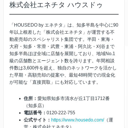
株式会社エネチタ ハウスドゥ
「HOUSEDO by エネチタ」は、知多半島を中心に90
年以上根差した「株式会社エネチタ」が運営する不
動産売却のスペシャリスト集団です。半田・東海・
大府・知多・常滑・武豊・東浦・阿久比・刈谷まで
知多半島ほぼ全域に店舗を展開しており、地域No.1
級の店舗数とエージェント数を誇ります。年間相談
件数は3,600件を超え、独自のネットワークを活かし
た早期・高額売却の提案や、最短48時間での現金化
が可能な「直接買取」にも対応しています。
住所：
愛知県知多市清水が丘1丁目1712番
（知多店）
電話番号：
0120-222-755
公式サイト：
https://www.housedo.com/
（運
営：株式会社エネチタ）