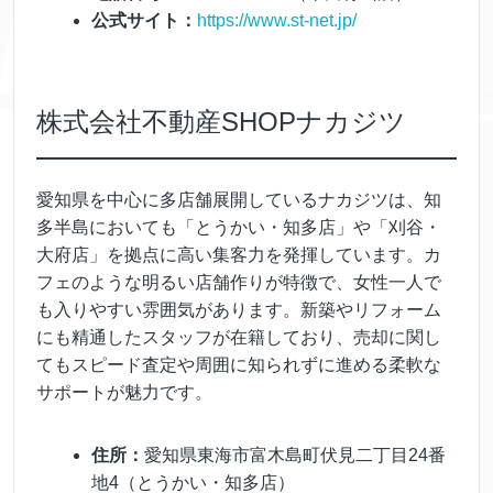
公式サイト：
https://www.st-net.jp/
株式会社不動産SHOPナカジツ
愛知県を中心に多店舗展開しているナカジツは、知
多半島においても「とうかい・知多店」や「刈谷・
大府店」を拠点に高い集客力を発揮しています。カ
フェのような明るい店舗作りが特徴で、女性一人で
も入りやすい雰囲気があります。新築やリフォーム
にも精通したスタッフが在籍しており、売却に関し
てもスピード査定や周囲に知られずに進める柔軟な
サポートが魅力です。
住所：
愛知県東海市富木島町伏見二丁目24番
地4（とうかい・知多店）