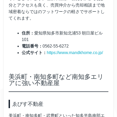
分とアクセスも良く、売買仲介から売却相談まで地
域密着ならではのフットワークの軽さでサポートし
てくれます。
住所：
愛知県知多市新知北浦53 朝日屋ビル
101
電話番号：
0562-55-6272
公式サイト：
https://www.mandkhome.co.jp/
美浜町・南知多町など南知多エリ
アに強い不動産屋
ゑびす不動産
美浜町・南知多町・武豊町といった知多半島南部エ