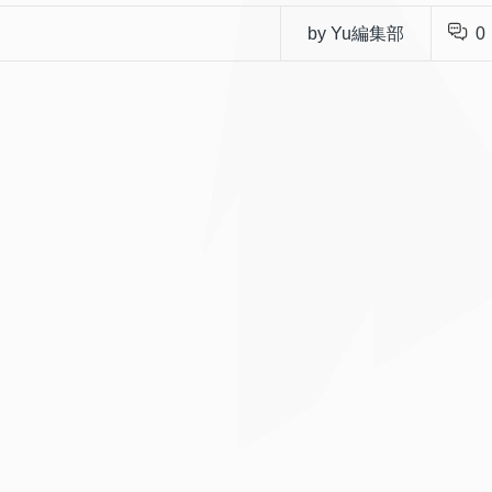
by Yu編集部
0