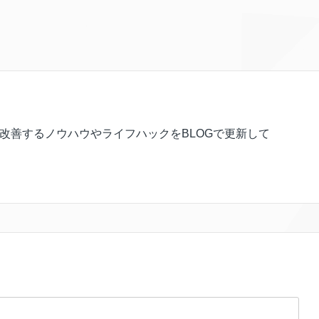
を改善するノウハウやライフハックをBLOGで更新して