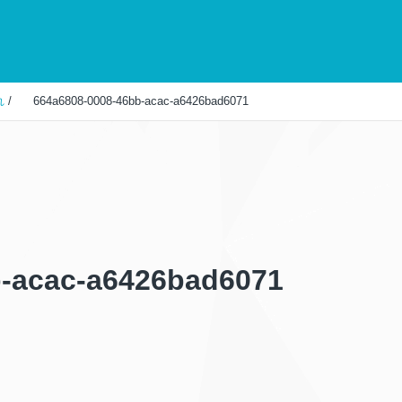
れ
/
664a6808-0008-46bb-acac-a6426bad6071
b-acac-a6426bad6071