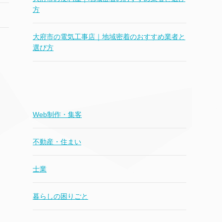
方
大府市の電気工事店｜地域密着のおすすめ業者と
選び方
Web制作・集客
不動産・住まい
士業
暮らしの困りごと